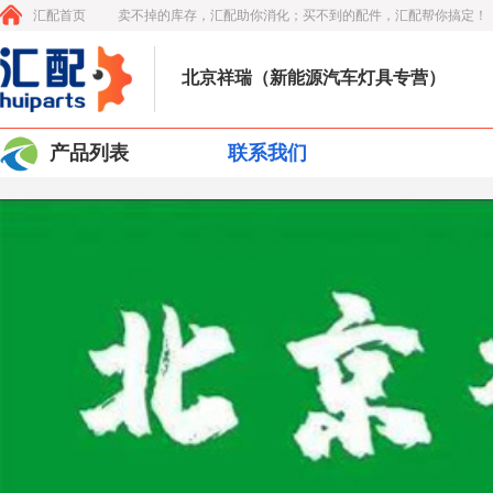
汇配首页
卖不掉的库存，汇配助你消化；买不到的配件，汇配帮你搞定！
北京祥瑞（新能源汽车灯具专营）
产品列表
联系我们